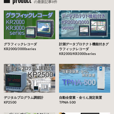
product
の最新記事8件
グラフィックレコーダ
計測データプロテクト機能付きグ
KR2000/3000series
ラフィックレコーダ
KR2000/KR3000series
デジタルプログラム調節計
自動全窒素・全りん測定装置
KP2500
TPNA-500