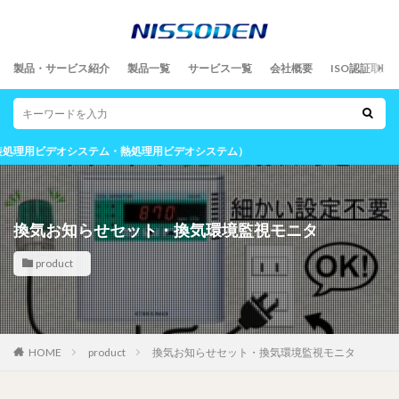
製品・サービス紹介
製品一覧
サービス一覧
会社概要
ISO認証取得
システム・熱処理用ビデオシステム）
換気お知らせセット・換気環境監視モニタ
product
HOME
product
換気お知らせセット・換気環境監視モニタ