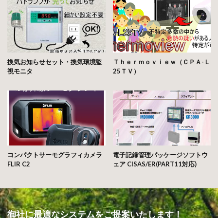
換気お知らせセット・換気環境監
Ｔｈｅｒｍｏｖｉｅｗ（ＣＰＡ-Ｌ
視モニタ
25ＴＶ）
コンパクトサーモグラフィカメラ
電子記録管理パッケージソフトウ
FLIR C2
ェア CISAS/ER(PART11対応)
御社に最適なシステムをご提案いたします！