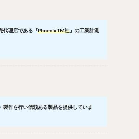
売代理店である『
PhoenixTM社
』の工業計測
・製作を行い信頼ある製品を提供していま