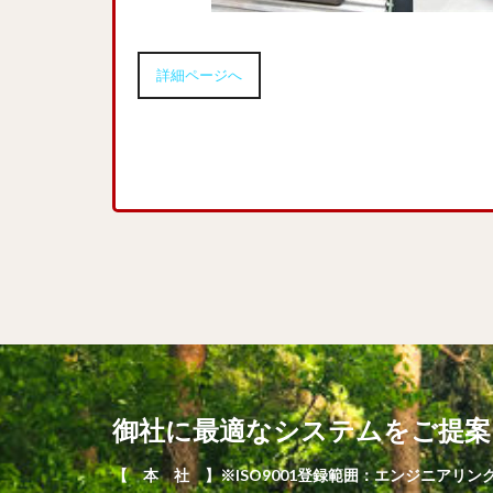
詳細ページへ
御社に最適なシステムをご提案
【 本 社 】※ISO9001登録範囲：エンジニアリ