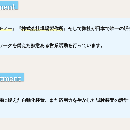
ment
チノー
』『
株式会社堀場製作所
』そして弊社が日本で唯一の販
。
ワークを備えた熱意ある営業活動を行っています。
tment
確に捉えた自動化装置、また応用力を生かした試験装置の設計