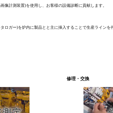
熱画像計測装置)を使用し、お客様の設備診断に貢献します。
ータロガー)を炉内に製品とと主に挿入することで生産ラインを
修理・交換