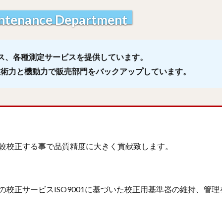
ance Department
ス、各種測定サービスを提供しています。
づき、技術力と機動力で販売部門をバックアップしています。
較校正する事で品質精度に大きく貢献致します。
校正サービスISO9001に基づいた校正用基準器の維持、管理