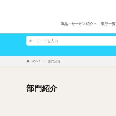
製品・サービス紹介
製品一覧
製品・サービス紹介
phoenixTM製品のご案内
主要取扱製品
主要取扱メーカー
HOME
部門紹介
部門紹介