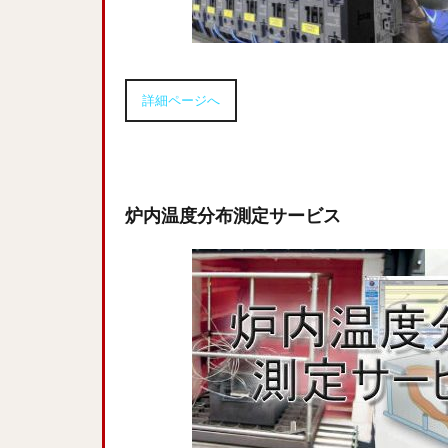
詳細ページへ
炉内温度分布測定サービス