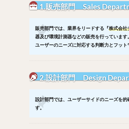
1.販売部門 Sales Depart
販売部門では、業界をリードする『
株式会社
器及び環境計測器などの販売を行っています
ユーザーのニーズに対応する判断力とフット
2.設計部門 Design Depar
設計部門では、ユーザーサイドのニーズを的
す。