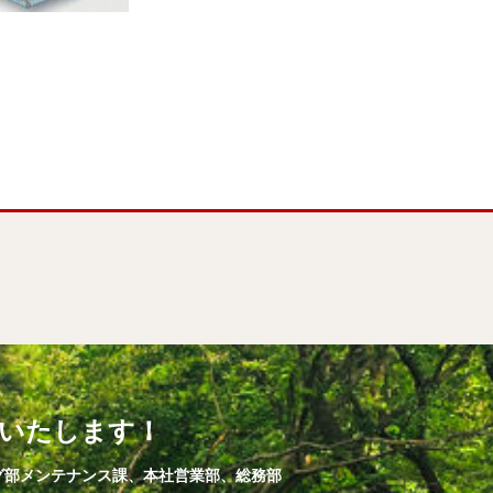
いたします！
ング部メンテナンス課、本社営業部、総務部