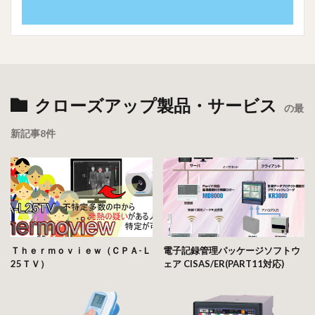
クローズアップ製品・サービス
の最
新記事8件
Ｔｈｅｒｍｏｖｉｅｗ（ＣＰＡ-Ｌ
電子記録管理パッケージソフトウ
25ＴＶ）
ェア CISAS/ER(PART11対応)