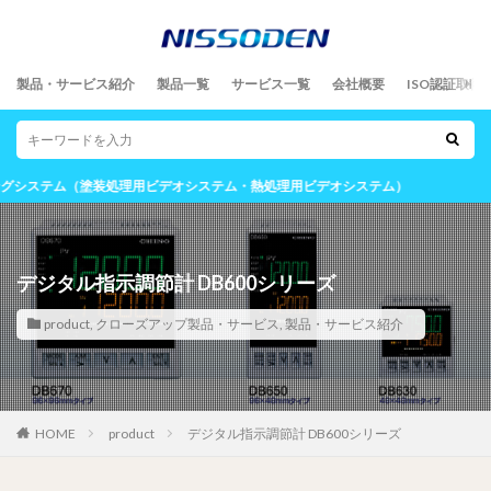
製品・サービス紹介
製品一覧
サービス一覧
会社概要
ISO認証取得
（塗装処理用ビデオシステム・熱処理用ビデオシステム）
デジタル指示調節計 DB600シリーズ
product
,
クローズアップ製品・サービス
,
製品・サービス紹介
HOME
product
デジタル指示調節計 DB600シリーズ