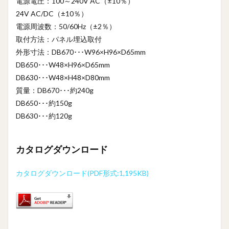
電源電圧：100～240V AC（±10％）
24V AC/DC（±10％）
電源周波数：50/60Hz（±2％）
取付方法：パネル埋込取付
外形寸法：DB670･･･W96×H96×D65mm
DB650･･･W48×H96×D65mm
DB630･･･W48×H48×D80mm
質量：DB670･･･約240g
DB650･･･約150g
DB630･･･約120g
カタログダウンロード
カタログダウンロード(PDF形式:1,195KB)