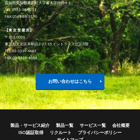
愛知県愛知郡東郷町大字春木字仲田4-1
TEL:0561-38-0211
FAX:0561-38-5170
【東 京 営 業 所】
〒113-0021
東京都文京区本駒込2-27-15 イントランスビル3階
TEL:03-5319-4663
FAX:03-5319-4664
お問い合わせはこちら
製品・サービス紹介
製品一覧
サービス一覧
会社概要
ISO認証取得
リクルート
プライバシーポリシー
サイトマップ