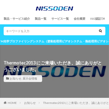
製品・サービス紹介
製品一覧
サービス一覧
会社概要
ISO認証取得
TM光学プロファイリングシステム（塗装処理用ビデオシステム・熱処理用ビデオシステム
Thermotec2013 にご来場いただき、誠にありがと
うございました。
お知らせ
,
展示会情報
HOME
お知らせ
Thermotec2013 にご来場いただき、誠にあり