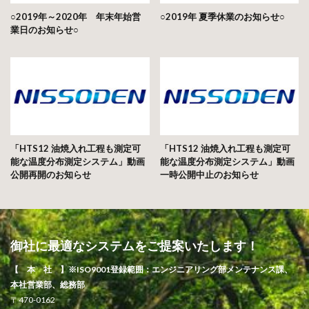
○2019年～2020年 年末年始営
○2019年 夏季休業のお知らせ○
業日のお知らせ○
「HTS12 油焼入れ工程も測定可
「HTS12 油焼入れ工程も測定可
能な温度分布測定システム」動画
能な温度分布測定システム」動画
公開再開のお知らせ
一時公開中止のお知らせ
御社に最適なシステムをご提案いたします！
【 本 社 】※ISO9001登録範囲：エンジニアリング部メンテナンス課、
本社営業部、総務部
〒470-0162