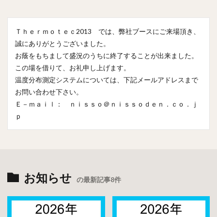
Ｔｈｅｒｍｏｔｅｃ2013 では、弊社ブースにご来場頂き、
誠にありがとうございました。
お蔭をもちまして盛況のうちに終了することが出来ました。
この場を借りて、お礼申し上げます。
温度分布測定システムについては、下記メールアドレスまで
お問い合わせ下さい。
Ｅ－ｍａｉｌ： ｎｉｓｓｏ＠ｎｉｓｓｏｄｅｎ．ｃｏ．ｊ
ｐ
お知らせ
の最新記事8件